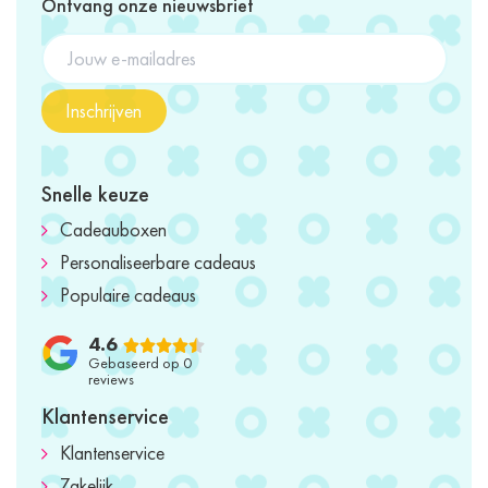
Ontvang onze nieuwsbrief
Inschrijven
Snelle keuze
Cadeauboxen
Personaliseerbare cadeaus
Populaire cadeaus
4.6
Gebaseerd op 0
reviews
Klantenservice
Klantenservice
Zakelijk