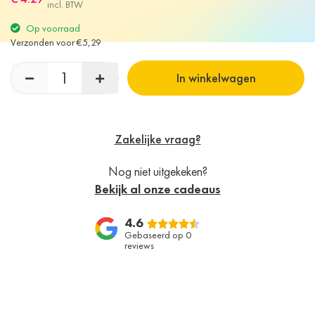
incl. BTW
Op voorraad
Verzonden voor €5,29
In winkelwagen
Zakelijke vraag?
Nog niet uitgekeken?
Bekijk al onze cadeaus
4.6
Gebaseerd op 0
reviews