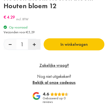
Houten bloem 12
€ 4.29
incl. BTW
Op voorraad
Verzonden voor €5,29
In winkelwagen
Zakelijke vraag?
Nog niet uitgekeken?
Bekijk al onze cadeaus
4.6
Gebaseerd op 0
reviews