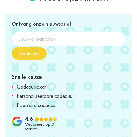
Ontvang onze nieuwsbrief
Inschrijven
Snelle keuze
Cadeauboxen
Personaliseerbare cadeaus
Populaire cadeaus
4.6
Gebaseerd op 0
reviews